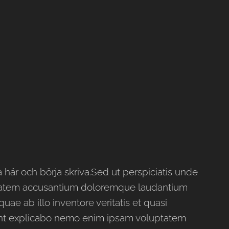
a här och börja skriva.Sed ut perspiciatis unde
uptatem accusantium doloremque laudantium
ae ab illo inventore veritatis et quasi
sunt explicabo nemo enim ipsam voluptatem