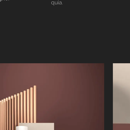
quia.