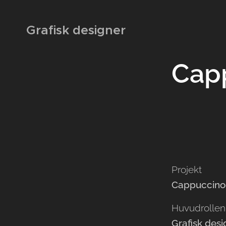
Grafisk designer
Cap
Projekt
Cappuccino
Huvudrollen
Grafisk desi